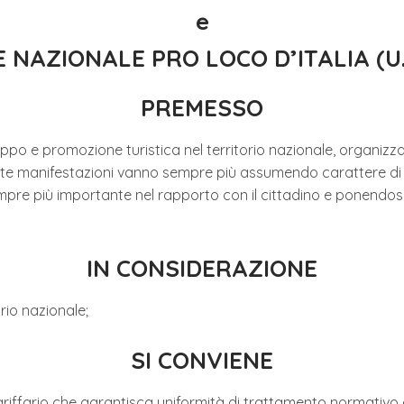
e
 NAZIONALE PRO LOCO D’ITALIA (U.N.
PREMESSO
sviluppo e promozione turistica nel territorio nazionale, organizz
te manifestazioni vanno sempre più assumendo carattere di s
empre più importante nel rapporto con il cittadino e ponendo
IN CONSIDERAZIONE
orio nazionale;
SI CONVIENE
 tariffario che garantisca uniformità di trattamento normativo