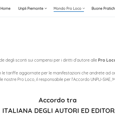
Home
Unpli Piemonte
Mondo Pro Loco
Buone Pratic
 degli sconti sui compensi per i diritti d’autore alle
Pro Loco
on le tariffe aggiornate per le manifestazioni che andrete ad 
e nostre Pro Loco, il responsabile per l’Accordo UNPLI-SIAE,
Accordo tra
 ITALIANA DEGLI AUTORI ED EDITORI (