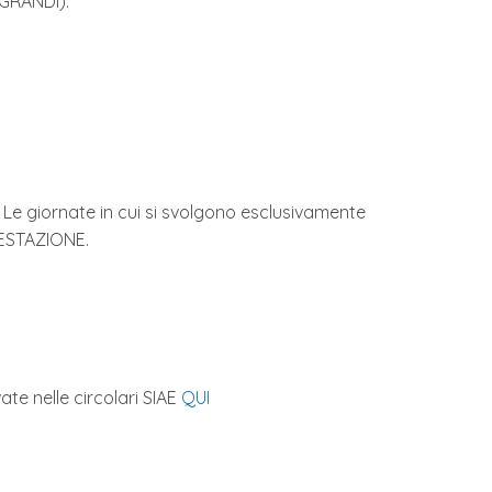
 GRANDI).
1. Le giornate in cui si svolgono esclusivamente
FESTAZIONE.
te nelle circolari SIAE
QUI