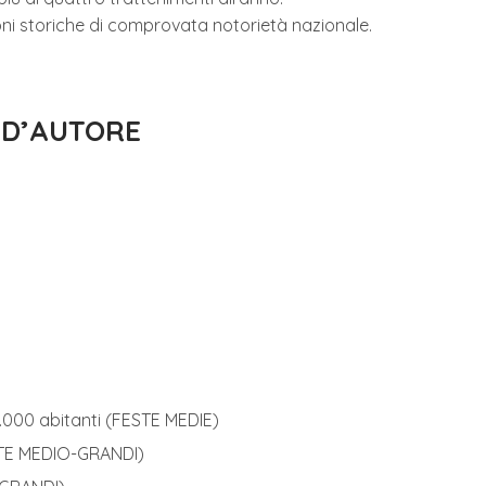
oni storiche di comprovata notorietà nazionale.
 D’AUTORE
0.000 abitanti (FESTE MEDIE)
ESTE MEDIO-GRANDI)