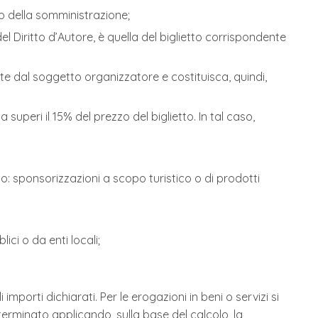
to della somministrazione;
 del Diritto d’Autore, è quella del biglietto corrispondente
ente dal soggetto organizzatore e costituisca, quindi,
 superi il 15% del prezzo del biglietto. In tal caso,
io: sponsorizzazioni a scopo turistico o di prodotti
ici o da enti locali;
mporti dichiarati. Per le erogazioni in beni o servizi si
erminato applicando, sulla base del calcolo, la