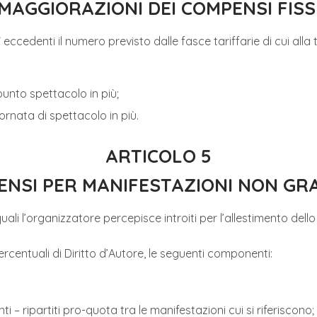
MAGGIORAZIONI DEI COMPENSI FISS
eccedenti il numero previsto dalle fasce tariffarie di cui alla 
unto spettacolo in più;
rnata di spettacolo in più.
ARTICOLO 5
NSI PER MANIFESTAZIONI NON GR
li l’organizzatore percepisce introiti per l’allestimento dell
ercentuali di Diritto d’Autore, le seguenti componenti:
 ripartiti pro-quota tra le manifestazioni cui si riferiscono;