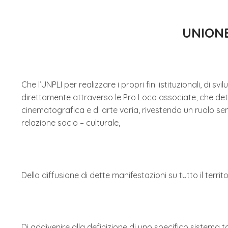
UNIONE
Che l’UNPLI per realizzare i propri fini istituzionali, di 
direttamente attraverso le Pro Loco associate, che det
cinematografica e di arte varia, rivestendo un ruolo s
relazione socio – culturale,
Della diffusione di dette manifestazioni su tutto il territ
Di addivenire alla definizione di uno specifico sistema