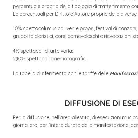
percentuale propria della tipologia di trattenimento con
Le percentuali per Diritto d’Autore proprie delle diverse
10% spettacoli musicali veri e propri, festival di canzon
gruppi folcloristici, corsi carnevaleschi e rievocazioni s
4% spettacoli di arte varia;
2,10% spettacoli cinematografici.
La tabella di riferimento con le tariffe delle
Manifestazi
DIFFUSIONE DI ES
Per la diffusione, nell’area allestita, di esecuzioni mus
giornaliero, per l’intera durata della manifestazione, p