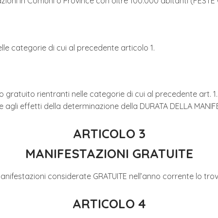
zioni in Comuni o Province con oltre 100.000 abitanti (FESTE
elle categorie di cui al precedente articolo 1.
 gratuito rientranti nelle categorie di cui al precedente art. 
e agli effetti della determinazione della DURATA DELLA MANI
ARTICOLO 3
MANIFESTAZIONI GRATUITE
nifestazioni considerate GRATUITE nell’anno corrente lo trova
ARTICOLO 4