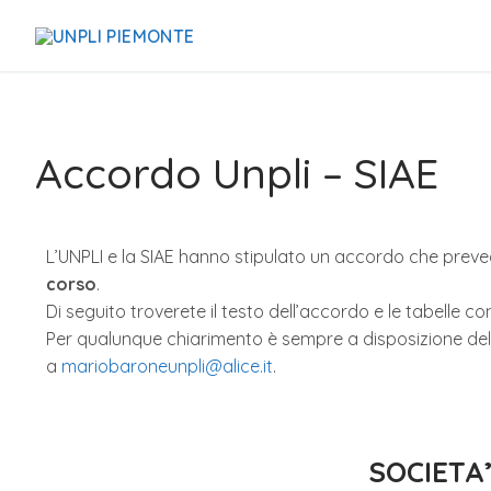
Accordo Unpli – SIAE
L’UNPLI e la SIAE hanno stipulato un accordo che prevede
corso
.
Di seguito troverete il testo dell’accordo e le tabelle c
Per qualunque chiarimento è sempre a disposizione dell
a
mariobaroneunpli@alice.it
.
SOCIETA’