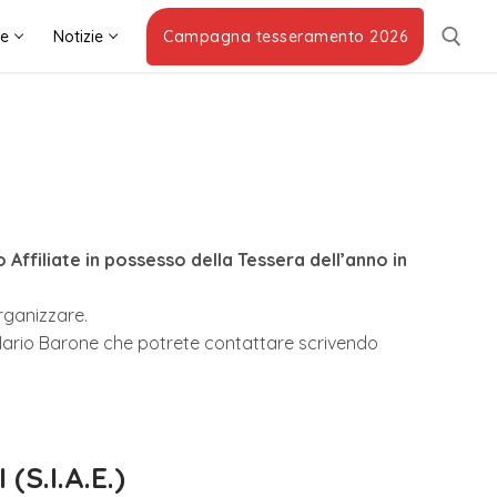
he
Notizie
Campagna tesseramento 2026
 Affiliate in possesso della Tessera dell’anno in
organizzare.
 Mario Barone che potrete contattare scrivendo
S.I.A.E.)