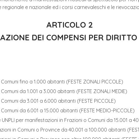
 regionale e nazionale ed i corsi carnevaleschi e le rievocazi
ARTICOLO 2
AZIONE DEI COMPENSI PER DIRITTO
 o Comuni fino a 1.000 abitanti (FESTE ZONALI PICCOLE)
o Comuni da 1.001 a 3.000 abitanti (FESTE ZONALI MEDIE)
o Comuni da 3.001 a 6.000 abitanti (FESTE PICCOLE)
 o Comuni da 6.001 a 15.000 abitanti (FESTE MEDIO-PICCOLE)
 UNPLI per manifestazioni in Frazioni o Comuni da 15.001 a 4
azioni in Comuni o Province da 40.001 a 100.000 abitanti (F