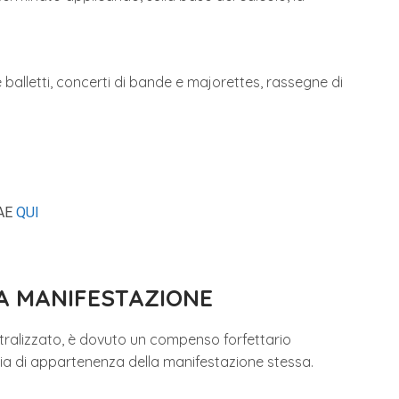
e balletti, concerti di bande e majorettes, rassegne di
IAE
QUI
LA MANIFESTAZIONE
centralizzato, è dovuto un compenso forfettario
faria di appartenenza della manifestazione stessa.