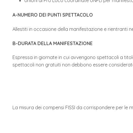
Unioni di Pro Loco coordinate UNPLI per manifesta
A-NUMERO DEI PUNTI SPETTACOLO
Allestiti in occasione della manifestazione e rientranti n
B-DURATA DELLA MANIFESTAZIONE
Espressa in giornate in cui avvengono spettacoli a titolo
spettacoli non gratuiti non debbono essere considerat
La misura dei compensi FISSI da corrispondere per le ma