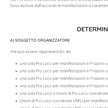
Sono escluse dall’accordo le manifestazioni a carattere
DETERMIN
A) SOGGETTO ORGANIZZATORE
che può essere rappresentato da:
una sola Pro Loco per manifestazioni in Frazioni
una sola Pro Loco per manifestazioni in Frazioni 
una sola Pro Loco per manifestazioni in Frazioni 
una sola Pro Loco per manifestazioni in Frazioni
una sola Pro Loco o Unioni di Pro Loco coordinate
Unioni di Pro Loco coordinate UNPLI per manifest