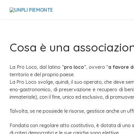
Cosa è una associazio
La Pro Loco, dal latino “
pro loco
“, ovvero “
a favore d
territorio e del proprio paese.
La Pro Loco svolge, quindi, il suo operato, che deve sempr
eno-gastronomico, di preservazione e recupero di beni arc
immateriale), con il fine, unico ed esclusivo, di promuovere
Talvolta, se ne possiede le risorse, gestisce anche un uffic
Fondata con regolare atto costitutivo, è dotata di uno s
di criteri democratici e le sue cariche sono elettive.