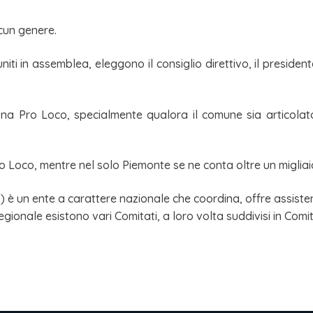
lcun genere.
uniti in assemblea, eleggono il consiglio direttivo, il presidente,
una Pro Loco, specialmente qualora il comune sia articolat
Pro Loco, mentre nel solo Piemonte se ne conta oltre un migliai
) è un ente a carattere nazionale che coordina, offre assiste
gionale esistono vari Comitati, a loro volta suddivisi in Comita