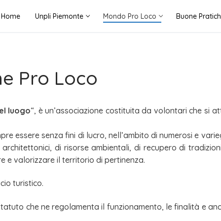
Home
Unpli Piemonte
Mondo Pro Loco
Buone Pratic
ne Pro Loco
el luogo
“, è un’associazione costituita da volontari che si 
e essere senza fini di lucro, nell’ambito di numerosi e variegat
hitettonici, di risorse ambientali, di recupero di tradizioni
 e valorizzare il territorio di pertinenza.
io turistico.
tatuto che ne regolamenta il funzionamento, le finalità e anc