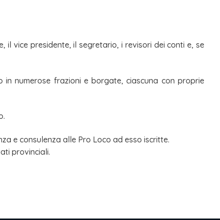
 il vice presidente, il segretario, i revisori dei conti e, se
o in numerose frazioni e borgate, ciascuna con proprie
o.
nza e consulenza alle Pro Loco ad esso iscritte.
ti provinciali.