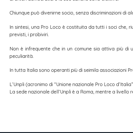
Chiunque può divenirne socio, senza discriminazioni di a
In sintesi, una Pro Loco è costituita da tutti i soci che, ri
previsti, i probiviri.
Non è infrequente che in un comune sia attiva più di 
peculiarità.
In tutta Italia sono operanti più di seimila associazioni 
L’Unpli (acronimo di “Unione nazionale Pro Loco d’Italia”
La sede nazionale dell’Unpli è a Roma, mentre a livello re