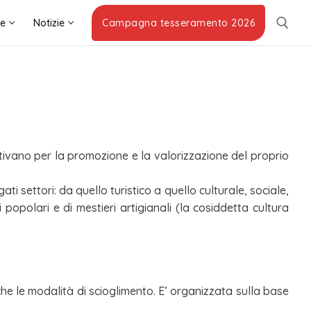
he
Notizie
Campagna tesseramento 2026
attivano per la promozione e la valorizzazione del proprio
i settori: da quello turistico a quello culturale, sociale,
 popolari e di mestieri artigianali (la cosiddetta cultura
he le modalità di scioglimento. E’ organizzata sulla base