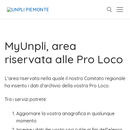
MyUnpli, area
riservata alle Pro Loco
L’area riservata nella quale il nostro Comitato regionale
ha inserito i dati d’archivio della vostra Pro Loco.
Tra i servizi potrete:
Aggiornare la vostra anagrafica in qualunque
momento
Inserire i dati dei vostri soci (utile ai fini dell’elenco