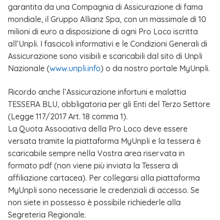
garantita da una Compagnia di Assicurazione di fama
mondiale, il Gruppo Allianz Spa, con un massimale di 10
milioni di euro a disposizione di ogni Pro Loco iscritta
all’Unpli. I fascicoli informativi e le Condizioni Generali di
Assicurazione sono visibili e scaricabili dal sito di Unpli
Nazionale (
www.unpli.info
) o da nostro portale MyUnpli.
Ricordo anche l’Assicurazione infortuni e malattia
TESSERA BLU, obbligatoria per gli Enti del Terzo Settore
(Legge 117/2017 Art. 18 comma 1).
La Quota Associativa della Pro Loco deve essere
versata tramite la piattaforma MyUnpli e la tessera è
scaricabile sempre nella Vostra area riservata in
formato pdf (non viene più inviata la Tessera di
affiliazione cartacea). Per collegarsi alla piattaforma
MyUnpli sono necessarie le credenziali di accesso. Se
non siete in possesso è possibile richiederle alla
Segreteria Regionale.