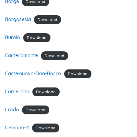
Barge
Download
Borgosesia
Download
Burolo
Download
Castellamonte
Download
Castelnuovo-Don-Bosco
Download
Corneliano
Download
Crodo
Download
Demonte-1
Download