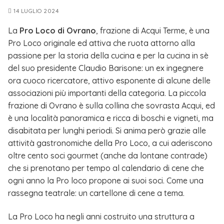
14 LUGLIO 2024
La
Pro Loco di Ovrano
, frazione di Acqui Terme, è una
Pro Loco originale ed attiva che ruota attorno alla
passione per la storia della cucina e per la cucina in sè
del suo presidente Claudio Barisone: un ex ingegnere
ora cuoco ricercatore, attivo esponente di alcune delle
associazioni più importanti della categoria. La piccola
frazione di Ovrano è sulla collina che sovrasta Acqui, ed
è una località panoramica e ricca di boschi e vigneti, ma
disabitata per lunghi periodi. Si anima però grazie alle
attività gastronomiche della Pro Loco, a cui aderiscono
oltre cento soci gourmet (anche da lontane contrade)
che si prenotano per tempo al calendario di cene che
ogni anno la Pro loco propone ai suoi soci. Come una
rassegna teatrale: un cartellone di cene a tema.
La Pro Loco ha negli anni costruito una struttura a