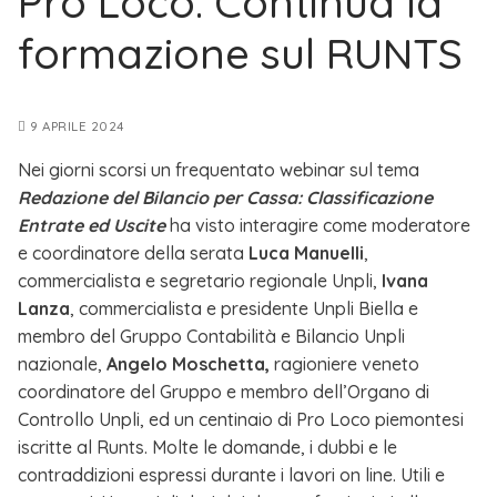
Pro Loco. Continua la
formazione sul RUNTS
9 APRILE 2024
Nei giorni scorsi un frequentato webinar sul tema
Redazione del Bilancio per Cassa: Classificazione
Entrate ed Uscite
ha visto interagire come moderatore
e coordinatore della serata
Luca Manuelli
,
commercialista e segretario regionale Unpli,
Ivana
Lanza
, commercialista e presidente Unpli Biella e
membro del Gruppo Contabilità e Bilancio Unpli
nazionale,
Angelo Moschetta,
ragioniere veneto
coordinatore del Gruppo e membro dell’Organo di
Controllo Unpli, ed un centinaio di Pro Loco piemontesi
iscritte al Runts. Molte le domande, i dubbi e le
contraddizioni espressi durante i lavori on line. Utili e