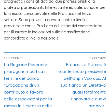
pragmatici i consigli dati dai due professionisti alla
platea di partecipanti. Interessante ed utile, dunque, per
la crescita consapevole delle Pro Loco nel terzo
settore. Sono previsti a breve incontri a livello
provinciale con le Pro Loco ed i rispettivi commercialisti
per illustrare le indicazioni sulla riclassificazione
concordate a livello nazionale.
PRECEDENTE
SUCCESSIVO
La Regione Piemonte
Francesco Romeo è
proroga e modifica i
riconfermato presidente
termini del bando
dell’Unpli Vco aps. Al
“Erogazione di un
suo fianco un Direttivo
contributo a favore
quasi totalmente
delle associazioni per la
rinnovato e nuovi
messa in sicurezza delle
probiviri.