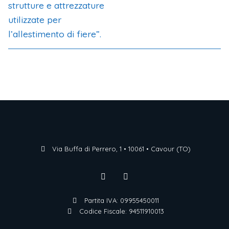
strutture e attrezzature
utilizzate per
l’allestimento di fiere”.
Via Buffa di Perrero, 1 • 10061 • Cavour (TO)
Partita IVA: 09955450011
Codice Fiscale: 94511910013