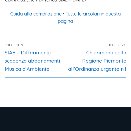
Guida alla compilazione
•
Tutte le circolari in questa
pagina
PRECEDENTE
SUCCESSIVO
SIAE – Differimento
Chiarimenti della
scadenza abbonamenti
Regione Piemonte
Musica d’Ambiente
all’Ordinanza urgente n.1