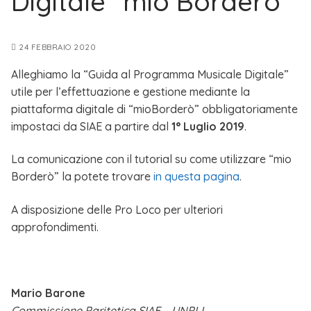
Digitale “mio Borderò”
24 FEBBRAIO 2020
Alleghiamo la “Guida al Programma Musicale Digitale”
utile per l’effettuazione e gestione mediante la
piattaforma digitale di “mioBorderò” obbligatoriamente
impostaci da SIAE a partire dal
1° Luglio 2019
.
La comunicazione con il tutorial su come utilizzare “mio
Borderò” la potete trovare
in questa pagina
.
A disposizione delle Pro Loco per ulteriori
approfondimenti.
Mario Barone
Commissione Paritetica SIAE – UNPLI