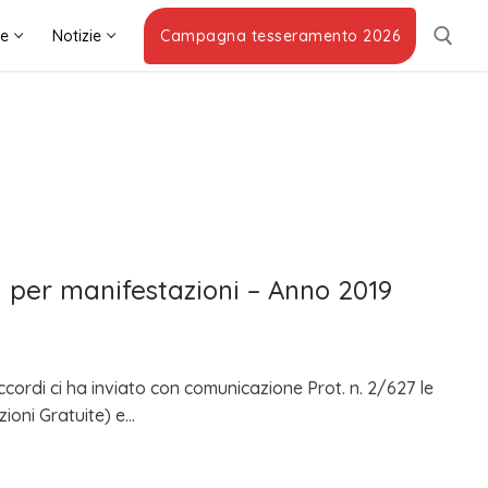
he
Notizie
Campagna tesseramento 2026
i per manifestazioni – Anno 2019
ccordi ci ha inviato con comunicazione Prot. n. 2/627 le
zioni Gratuite) e…