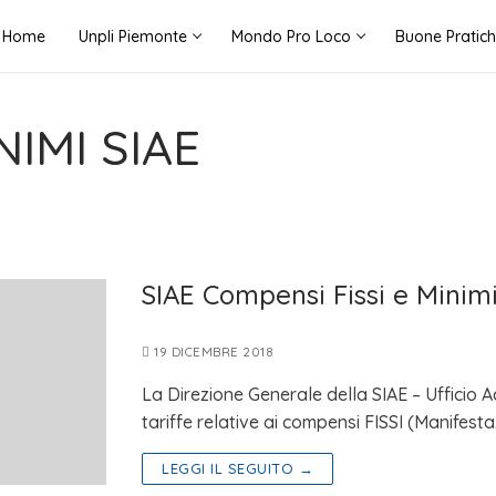
Home
Unpli Piemonte
Mondo Pro Loco
Buone Pratic
NIMI SIAE
SIAE Compensi Fissi e Minim
19 DICEMBRE 2018
La Direzione Generale della SIAE – Ufficio A
tariffe relative ai compensi FISSI (Manifesta
LEGGI IL SEGUITO →