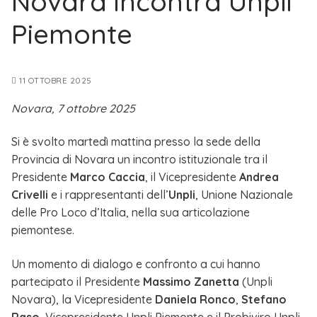
Novara incontra Unpli
Piemonte
11 OTTOBRE 2025
Novara, 7 ottobre 2025
Si è svolto martedì mattina presso la sede della
Provincia di Novara un incontro istituzionale tra il
Presidente
Marco Caccia
, il Vicepresidente
Andrea
Crivelli
e i rappresentanti dell’
Unpli
, Unione Nazionale
delle Pro Loco d’Italia, nella sua articolazione
piemontese.
Un momento di dialogo e confronto a cui hanno
partecipato il Presidente
Massimo Zanetta
(Unpli
Novara), la Vicepresidente
Daniela Ronco
,
Stefano