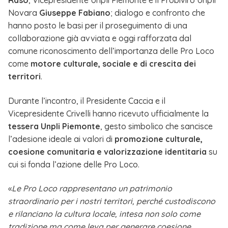
Raso
, Vicepresidente Unpli Piemonte e il Probiviro Unpli
Novara
Giuseppe Fabiano
; dialogo e confronto che
hanno posto le basi per il proseguimento di una
collaborazione già avviata e oggi rafforzata dal
comune riconoscimento dell’importanza delle Pro Loco
come
motore culturale, sociale e di crescita dei
territori
.
Durante l’incontro, il Presidente Caccia e il
Vicepresidente Crivelli hanno ricevuto ufficialmente la
tessera Unpli Piemonte
, gesto simbolico che sancisce
l’adesione ideale ai valori di
promozione culturale,
coesione comunitaria e valorizzazione identitaria
su
cui si fonda l’azione delle Pro Loco.
«
Le Pro Loco rappresentano un patrimonio
straordinario per i nostri territori, perché custodiscono
e rilanciano la cultura locale, intesa non solo come
tradizione ma come leva per generare coesione,