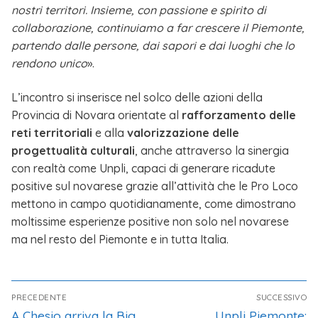
nostri territori. Insieme, con passione e spirito di
collaborazione, continuiamo a far crescere il Piemonte,
partendo dalle persone, dai sapori e dai luoghi che lo
rendono unico
».
L’incontro si inserisce nel solco delle azioni della
Provincia di Novara orientate al
rafforzamento delle
reti territoriali
e alla
valorizzazione delle
progettualità culturali
, anche attraverso la sinergia
con realtà come Unpli, capaci di generare ricadute
positive sul novarese grazie all’attività che le Pro Loco
mettono in campo quotidianamente, come dimostrano
moltissime esperienze positive non solo nel novarese
ma nel resto del Piemonte e in tutta Italia.
PRECEDENTE
SUCCESSIVO
A Chesio arriva la Big
Unpli Piemonte: