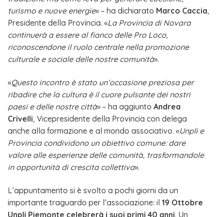
turismo e nuove energie
» – ha dichiarato
Marco Caccia
,
Presidente della Provincia. «
La Provincia di Novara
continuerà a essere al fianco delle Pro Loco,
riconoscendone il ruolo centrale nella promozione
culturale e sociale delle nostre comunità
».
«
Questo incontro è stato un’occasione preziosa per
ribadire che la cultura è il cuore pulsante dei nostri
paesi e delle nostre città
» – ha aggiunto
Andrea
Crivelli
, Vicepresidente della Provincia con delega
anche alla formazione e al mondo associativo. «
Unpli e
Provincia condividono un obiettivo comune: dare
valore alle esperienze delle comunità, trasformandole
in opportunità di crescita collettiva
».
L’appuntamento si è svolto a pochi giorni da un
importante traguardo per l’associazione: il
19 Ottobre
Unpli Piemonte celebrerà i suoi primi 40 anni
. Un