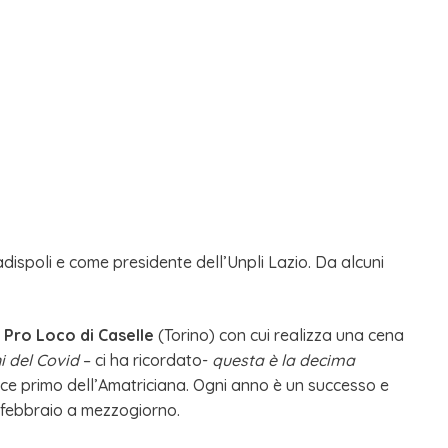
adispoli e come presidente dell’Unpli Lazio. Da alcuni
Pro Loco di Caselle
(Torino) con cui realizza una cena
ni del Covid
– ci ha ricordato-
questa è la decima
fice primo dell’Amatriciana. Ogni anno è un successo e
9 febbraio a mezzogiorno.