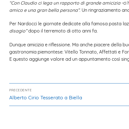
“Con Claudio ci lega un rapporto di grande amicizia
-ci 
amico e una gran bella persona”
. Un ringraziamento anc
Per Nardocci le giornate dedicate alla famosa pasta la
disagio”
dopo il terremoto di otto anni fa.
Dunque amicizia e riflessione. Ma anche piacere della bu
gastronomia piemontese: Vitello Tonnato, Affettati e Form
E questo aggiunge valore ad un appuntamento così sing
PRECEDENTE
Alberto Cirio Tesserato a Biella