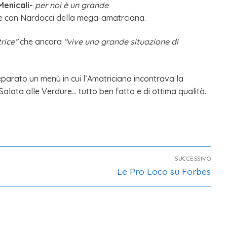
Menicali-
per noi è un grande
re con Nardocci della mega-amatrciana.
rice”
che ancora
“vive una grande situazione di
eparato un menù in cui l’Amatriciana incontrava la
Salata alle Verdure… tutto ben fatto e di ottima qualità.
SUCCESSIVO
Le Pro Loco su Forbes