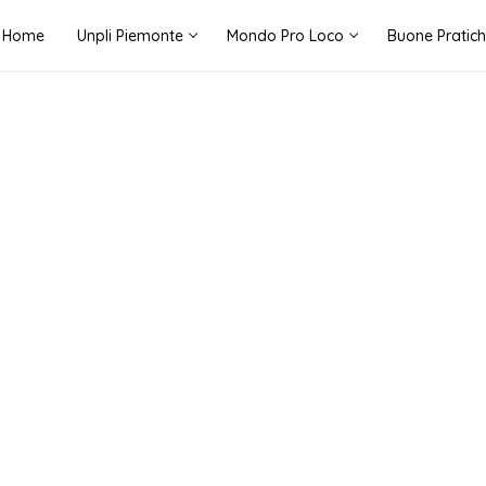
Home
Unpli Piemonte
Mondo Pro Loco
Buone Pratic