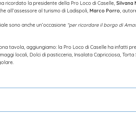
ha ricordato la presidente della Pro Loco di Caselle,
Silvana 
he all’assessore al turismo di Ladispoli,
Marco Porro
, auto
ziale sono anche un’occasione
“per ricordare il borgo di Amat
ona tavola, aggiungiamo: la Pro Loco di Caselle ha infatti pr
aggi locali, Dolci di pasticceria, Insalata Capricciosa, Torta 
olare.