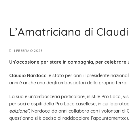
L’Amatriciana di Claud
11 FEBBRAIO 2025
Un’occasione per stare in compagnia, per celebrare un
Claudio Nardocci
è stato per anni il presidente nazional
anni è anche uno degli ambasciatori della propria terra, i
La sua è un’ambasceria particolare, in stile Pro Loco, v
per soci e ospiti della Pro Loco casellese, in cui la prota
edizione”
. Nardocci da anni collabora con i volontari di
quest’anno si è deciso di raddoppiare l’appuntamento: u