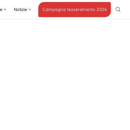
he
Notizie
Campagna tesseramento 2026