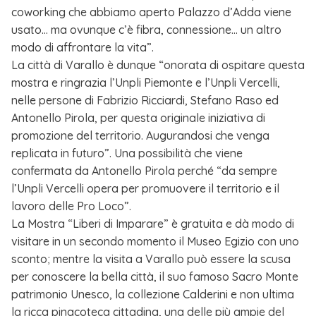
coworking che abbiamo aperto Palazzo d’Adda viene
usato… ma ovunque c’è fibra, connessione… un altro
modo di affrontare la vita”.
La città di Varallo è dunque “onorata di ospitare questa
mostra e ringrazia l’Unpli Piemonte e l’Unpli Vercelli,
nelle persone di Fabrizio Ricciardi, Stefano Raso ed
Antonello Pirola, per questa originale iniziativa di
promozione del territorio. Augurandosi che venga
replicata in futuro”. Una possibilità che viene
confermata da Antonello Pirola perché “da sempre
l’Unpli Vercelli opera per promuovere il territorio e il
lavoro delle Pro Loco”.
La Mostra “Liberi di Imparare” è gratuita e dà modo di
visitare in un secondo momento il Museo Egizio con uno
sconto; mentre la visita a Varallo può essere la scusa
per conoscere la bella città, il suo famoso Sacro Monte
patrimonio Unesco, la collezione Calderini e non ultima
la ricca pinacoteca cittadina, una delle più ampie del