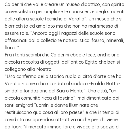
Calderini che volle creare un museo didattico, con spirito
universalistico per ampliare le conoscenze degli studenti
delle allora scuole tecniche di Varallo”. Un museo che si
è arricchito ed ampliato ma che non ha mai smesso di
essere tale. “Ancora oggi i ragazzi delle scuole sono
affascinati dalla collezione naturalistica. fauna, minerali,
flora…”.
Fra i tanti scambi che Calderini ebbe e fece, anche una
piccola raccolta di oggetti dell’antico Egitto che ben si
collegano alla Mostra.
“Una conferma dello storico ruolo di città d’arte che ha
Varallo -come ci ha ricordato il sindaco -Eraldo Botta-
sin dalla fondazione del Sacro Monte”. Una città, “un
piccola comunità ricca di fascino”; mai dimenticata dai
tanti emigrati “uomini e donne illuminate che
restituiscono qualcosa al loro paese” e che in tempi di
covid sta riscoprendosi attrattiva anche per chi viene
da fuori: “il mercato immobiliare è vivace e lo spazio di