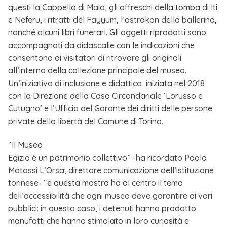
questi la Cappella di Maia, gli affreschi della tomba di Iti
e Neferu, i ritratti del Fayyum, l’ostrakon della ballerina,
nonché alcuni libri funerari. Gli oggetti riprodotti sono
accompagnati da didascalie con le indicazioni che
consentono ai visitatori di ritrovare gli originali
all’interno della collezione principale del museo.
Un’iniziativa di inclusione e didattica, iniziata nel 2018
con la Direzione della Casa Circondariale ‘Lorusso e
Cutugno’ e l’Ufficio del Garante dei diritti delle persone
private della libertà del Comune di Torino.
“Il Museo
Egizio è un patrimonio collettivo” -ha ricordato Paola
Matossi L’Orsa, direttore comunicazione dell’istituzione
torinese- “e questa mostra ha al centro il tema
dell’accessibilità che ogni museo deve garantire ai vari
pubblici: in questo caso, i detenuti hanno prodotto
manufatti che hanno stimolato in loro curiosità e