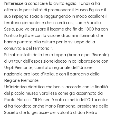
l’interesse a conoscere la civiltà egizia, l’Unpli ci ha
offerto la possibilità di promuovere il Museo Egizio e il
suo impegno sociale raggiungendo in modo capillare il
territorio piemontese che in certi casi, come Varallo
Sesia, può valorizzare il legame che fin dall’800 ha con
l’antico Egitto e con la visione di uomini illuminati che
hanno puntato alla cultura per lo sviluppo della
comunità e del territorio ”.
Si tratta infatti della terza tappa (Arona e poi Rivarolo)
di un tour dell’esposizione ideato in collaborazione con
Unpli Piemonte, comitato regionale dell’Unione
nazionale pro loco d’Italia, e con il patrocinio della
Regione Piemonte.
Un’iniziativa didattica che ben si accorda con le finalità
del piccolo museo varallese come già accennato da
Paola Matossi: “Il Museo è nato a metà dell’Ottocento-
ci ha ricordato anche Mario Remogna, presidente della
Società che lo gestisce- per volontà di don Pietro