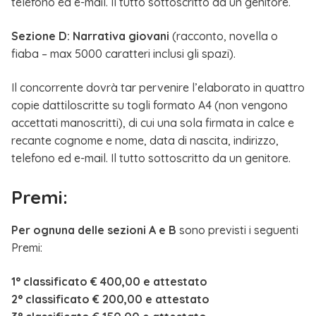
telefono ed e-mail. Il tutto sottoscritto da un genitore.
Sezione D: Narrativa giovani
(racconto, novella o
fiaba – max 5000 caratteri inclusi gli spazi).
Il concorrente dovrà tar pervenire l’elaborato in quattro
copie dattiloscritte su togli formato A4 (non vengono
accettati manoscritti), di cui una sola firmata in calce e
recante cognome e nome, data di nascita, indirizzo,
telefono ed e-mail. Il tutto sottoscritto da un genitore.
Premi:
Per ognuna delle sezioni A e B
sono previsti i seguenti
Premi:
1° classificato € 400,00 e attestato
2° classificato € 200,00 e attestato