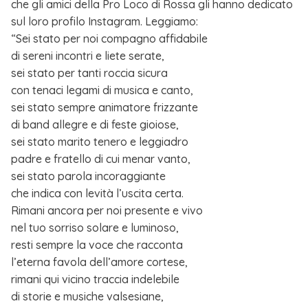
che gli amici della Pro Loco di Rossa gli hanno dedicato
sul loro profilo Instagram. Leggiamo:
“Sei stato per noi compagno affidabile
di sereni incontri e liete serate,
sei stato per tanti roccia sicura
con tenaci legami di musica e canto,
sei stato sempre animatore frizzante
di band allegre e di feste gioiose,
sei stato marito tenero e leggiadro
padre e fratello di cui menar vanto,
sei stato parola incoraggiante
che indica con levità l’uscita certa.
Rimani ancora per noi presente e vivo
nel tuo sorriso solare e luminoso,
resti sempre la voce che racconta
l’eterna favola dell’amore cortese,
rimani qui vicino traccia indelebile
di storie e musiche valsesiane,