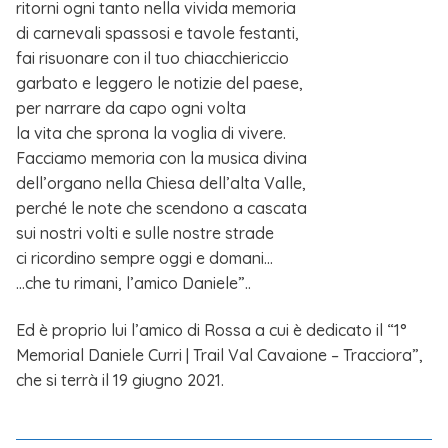
ritorni ogni tanto nella vivida memoria
di carnevali spassosi e tavole festanti,
fai risuonare con il tuo chiacchiericcio
garbato e leggero le notizie del paese,
per narrare da capo ogni volta
la vita che sprona la voglia di vivere.
Facciamo memoria con la musica divina
dell’organo nella Chiesa dell’alta Valle,
perché le note che scendono a cascata
sui nostri volti e sulle nostre strade
ci ricordino sempre oggi e domani…
…che tu rimani, l’amico Daniele”..
Ed è proprio lui l’amico di Rossa a cui è dedicato il “1°
Memorial Daniele Curri | Trail Val Cavaione – Tracciora”,
che si terrà il 19 giugno 2021.