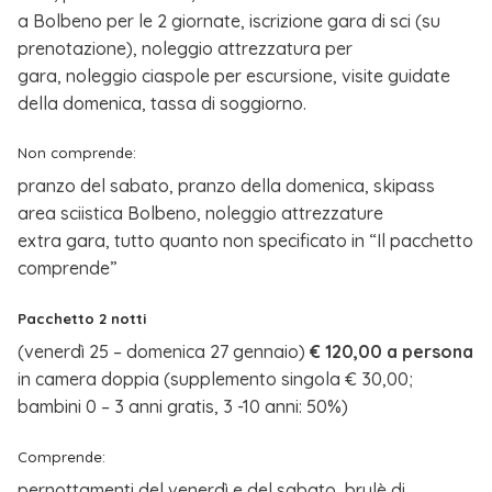
a Bolbeno per le 2 giornate, iscrizione gara di sci (su
prenotazione), noleggio attrezzatura per
gara, noleggio ciaspole per escursione, visite guidate
della domenica, tassa di soggiorno.
Non comprende:
pranzo del sabato, pranzo della domenica, skipass
area sciistica Bolbeno, noleggio attrezzature
extra gara, tutto quanto non specificato in “Il pacchetto
comprende”
Pacchetto 2 notti
(venerdì 25 – domenica 27 gennaio)
€ 120,00 a persona
in camera doppia (supplemento singola € 30,00;
bambini 0 – 3 anni gratis, 3 -10 anni: 50%)
Comprende:
pernottamenti del venerdì e del sabato, brulè di