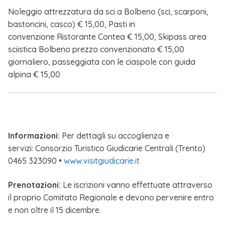
Noleggio attrezzatura da sci a Bolbeno (sci, scarponi,
bastoncini, casco) € 15,00, Pasti in
convenzione Ristorante Contea € 15,00, Skipass area
sciistica Bolbeno prezzo convenzionato € 15,00
giornaliero, passeggiata con le ciaspole con guida
alpina € 15,00
Informazioni:
Per dettagli su accoglienza e
servizi: Consorzio Turistico Giudicarie Centrali (Trento)
0465 323090 •
www.visitgiudicarie.it
Prenotazioni:
Le iscrizioni vanno effettuate attraverso
il proprio Comitato Regionale e devono pervenire entro
e non oltre il 15 dicembre.