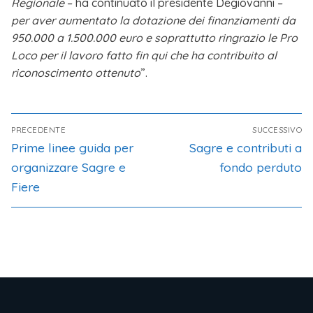
Regionale
– ha continuato il presidente Degiovanni –
per aver aumentato la dotazione dei finanziamenti da
950.000 a 1.500.000 euro e soprattutto ringrazio le Pro
Loco per il lavoro fatto fin qui che ha contribuito al
riconoscimento ottenuto
”.
PRECEDENTE
SUCCESSIVO
Prime linee guida per
Sagre e contributi a
organizzare Sagre e
fondo perduto
Fiere