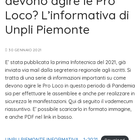
devono agire le Pro
Loco? L’informativa di
Unpli Piemonte
30 GENNAIO 2021
E’ stata pubblicata la prima Infotecnica del 2021, già
inviata via mail dalla segreteria regionale agli iscritti. Si
tratta di una serie di informazioni importanti su come
devono agire le Pro Loco in questo periodo di Pandemia
sia per effettuare le assemblee e anche per realizzare in
sicurezza le manifestazioni. Qui di seguito il vademecum
riassuntivo. E’ possibile scaricarlo in formato immagine,
e anche PDF nel link in basso.
UNPLI PIEMONTE INFORMATIVA – 1-2021