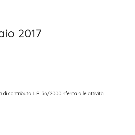
aio 2017
i contributo L.R. 36/2000 riferita alle attività