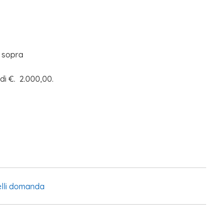
i sopra
di €. 2.000,00.
lli domanda