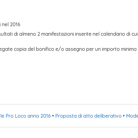
i nel 2016
ultati di almeno 2 manifestazioni inserite nel calendario di cu
egate copia del bonifico e/o assegno per un importo minimo 
alle Pro Loco anno 2016
•
Proposta di atto deliberativo
•
Mode