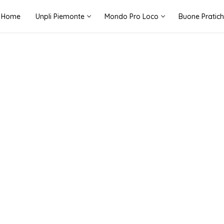
Home
Unpli Piemonte
Mondo Pro Loco
Buone Pratic