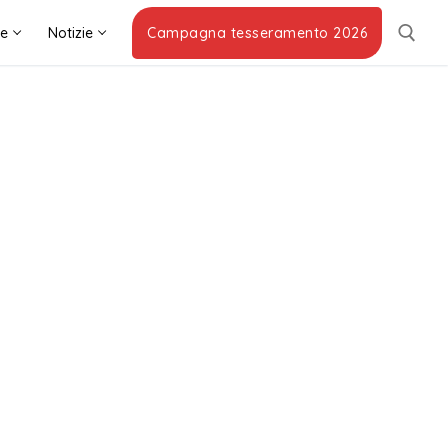
he
Notizie
Campagna tesseramento 2026