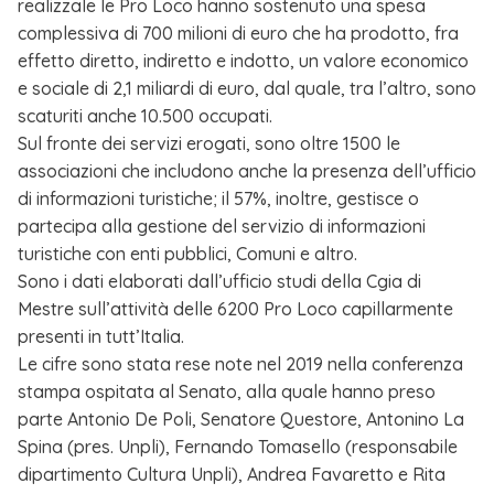
realizzale le Pro Loco hanno sostenuto una spesa
complessiva di 700 milioni di euro che ha prodotto, fra
effetto diretto, indiretto e indotto, un valore economico
e sociale di 2,1 miliardi di euro, dal quale, tra l’altro, sono
scaturiti anche 10.500 occupati.
Sul fronte dei servizi erogati, sono oltre 1500 le
associazioni che includono anche la presenza dell’ufficio
di informazioni turistiche; il 57%, inoltre, gestisce o
partecipa alla gestione del servizio di informazioni
turistiche con enti pubblici, Comuni e altro.
Sono i dati elaborati dall’ufficio studi della Cgia di
Mestre sull’attività delle 6200 Pro Loco capillarmente
presenti in tutt’Italia.
Le cifre sono stata rese note nel 2019 nella conferenza
stampa ospitata al Senato, alla quale hanno preso
parte Antonio De Poli, Senatore Questore, Antonino La
Spina (pres. Unpli), Fernando Tomasello (responsabile
dipartimento Cultura Unpli), Andrea Favaretto e Rita