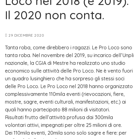
Loco nel 2018 (e 2019).
Il 2020 non conta.
29 DICEMBRE 2020
Tanta roba, come direbbero i ragazzi. Le Pro Loco sono
tanta roba. Nel novembre del 2019, su incarico dell’Unpli
nazionale, la CGIA di Mestre ha realizzato uno studio
economico sulle attività delle Pro Loco. Ne è vento fuori
un quadro lusinghiero che ha sorpreso gli stessi soci
delle Pro Loco. Le Pro Loco nel 2018 hanno organizzato
complessivamente 110mila eventi (rievocazioni, fiere,
mostre, sagre, eventi culturali, manifestazioni, etc.) ai
quali hanno partecipato 88 milioni di visitatori.
Risultati frutto dell’attività profusa dai 300mila
volontari attivi, impegnati per oltre 25 milioni di ore.
Dei 110mila eventi, 20mila sono solo sagre e fiere: per