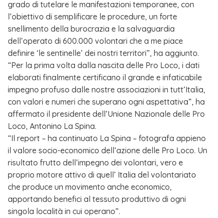
grado di tutelare le manifestazioni temporanee, con
l’obiettivo di semplificare le procedure, un forte
snellimento della burocrazia e la salvaguardia
dell’operato di 600.000 volontari che a me piace
definire ‘le sentinelle’ dei nostri territori”, ha aggiunto.
“Per la prima volta dalla nascita delle Pro Loco, i dati
elaborati finalmente certificano il grande e infaticabile
impegno profuso dalle nostre associazioni in tutt’Italia,
con valori e numeri che superano ogni aspettativa”, ha
affermato il presidente dell’Unione Nazionale delle Pro
Loco, Antonino La Spina.
“Il report – ha continuato La Spina – fotografa appieno
il valore socio-economico dell’azione delle Pro Loco. Un
risultato frutto dell’impegno dei volontari, vero e
proprio motore attivo di quell’ Italia del volontariato
che produce un movimento anche economico,
apportando benefici al tessuto produttivo di ogni
singola località in cui operano”.