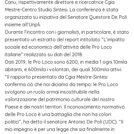
Canu, rispettivamente direttore e ricercatrice Cgia
Mestre-Centro Studio Sintesi. La conferenza è stata
organizzata su iniziativa del Senatore Questore De Poli
insieme all’Unpli.
Durante l’incontro con i giornalisti, in particolare, è stato
presentato un estratto del report intitolato “L’impatto
sociale ed economico dell’attività delle Pro Loco
italiane” realizzato su dati del 2018.
Dati 2019, le Pro Loco sono 6200, in media 1 ogni 10mila
abitanti, e 600mila i volontari, dei quali 300mila attivi.
“Il rapporto presentato da Cgia Mestre-Sintesi
conferma ciò che noi diciamo da tempo: le Pro Loco
svolgono un ruolo ormai insostituibile nella
valorizzazione del patrimonio culturale del nostro
Paese e dei nostri territori. Il riconoscimento normativo
delle Pro Loco è una battaglia che non ha colori
politici”, ha detto il senatore Antonio De Poli (UDC). “Il
mio impegno è per una legge che sia finalmente in