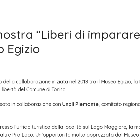
mostra “Liberi di imparar
 Egizio
to della collaborazione iniziata nel 2018 tra il Museo Egizio, 
a libertà del Comune di Torino.
ideato in collaborazione con
Unpli Piemonte
, comitato regiona
esso l’ufficio turistico della località sul Lago Maggiore
,
la mo
 altre Pro Loco. Un’opportunità molto apprezzata dal Museo E