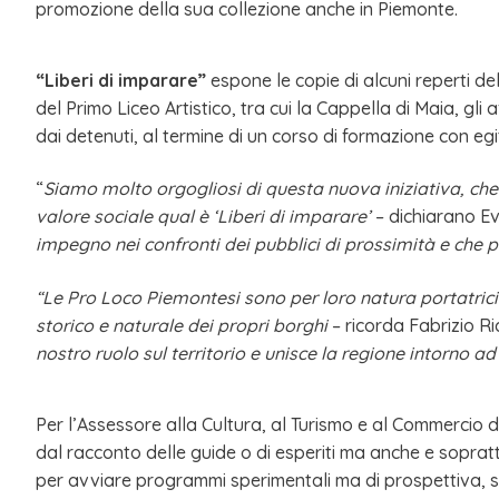
promozione della sua collezione anche in Piemonte.
“Liberi di imparare”
espone le copie di alcuni reperti del
del Primo Liceo Artistico, tra cui la Cappella di Maia, gli 
dai detenuti, al termine di un corso di formazione con eg
“
Siamo molto orgogliosi di questa nuova iniziativa, che c
valore sociale qual è ‘Liberi di imparare’
– dichiarano Eve
impegno nei confronti dei pubblici di prossimità e che p
“Le Pro Loco Piemontesi sono per loro natura portatrici 
storico e naturale dei propri borghi
– ricorda Fabrizio Ri
nostro ruolo sul territorio e unisce la
regione intorno ad
Per l’Assessore alla Cultura, al Turismo e al Commerci
dal racconto delle guide o di esperiti ma anche e soprattu
per avviare programmi sperimentali ma di prospettiva, sp