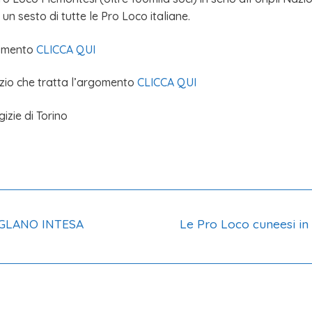
un sesto di tutte le Pro Loco italiane.
gomento
CLICCA QUI
zio che tratta l’argomento
CLICCA QUI
izie di Torino
IGLANO INTESA
Le Pro Loco cuneesi in 