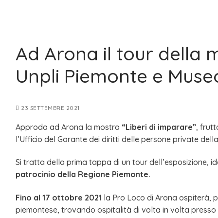
Ad Arona il tour della 
Unpli Piemonte e Museo
23 SETTEMBRE 2021
Approda ad Arona la mostra
“Liberi di imparare”
, frut
l’Ufficio del Garante dei diritti delle persone private dell
Si tratta della prima tappa di un tour dell’esposizione, 
patrocinio della Regione Piemonte.
Fino al 17 ottobre 2021
la Pro Loco di Arona ospiterà, pr
piemontese, trovando ospitalità di volta in volta presso