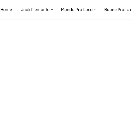
Home
Unpli Piemonte
Mondo Pro Loco
Buone Pratic