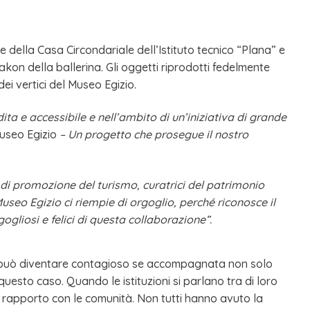
he della Casa Circondariale dell’Istituto tecnico “Plana” e
trakon della ballerina. Gli oggetti riprodotti fedelmente
ei vertici del Museo Egizio.
ita e accessibile e nell’ambito di un’iniziativa di grande
 Museo Egizio
– Un progetto che prosegue il nostro
 di promozione del turismo, curatrici del patrimonio
Museo Egizio ci riempie di orgoglio, perché riconosce il
liosi e felici di questa collaborazione”.
he può diventare contagioso se accompagnata non solo
questo caso. Quando le istituzioni si parlano tra di loro
l rapporto con le comunità. Non tutti hanno avuto la