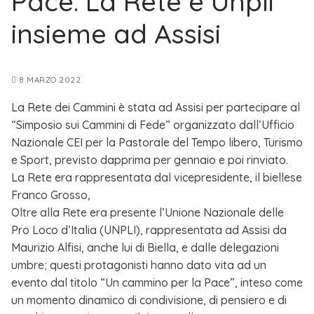
Pace. La Rete e Unpli
insieme ad Assisi
8 MARZO 2022
La Rete dei Cammini è stata ad Assisi per partecipare al
“Simposio sui Cammini di Fede” organizzato dall’Ufficio
Nazionale CEI per la Pastorale del Tempo libero, Turismo
e Sport, previsto dapprima per gennaio e poi rinviato.
La Rete era rappresentata dal vicepresidente, il biellese
Franco Grosso,
Oltre alla Rete era presente l’Unione Nazionale delle
Pro Loco d’Italia (UNPLI), rappresentata ad Assisi da
Maurizio Alfisi, anche lui di Biella, e dalle delegazioni
umbre; questi protagonisti hanno dato vita ad un
evento dal titolo “Un cammino per la Pace”, inteso come
un momento dinamico di condivisione, di pensiero e di