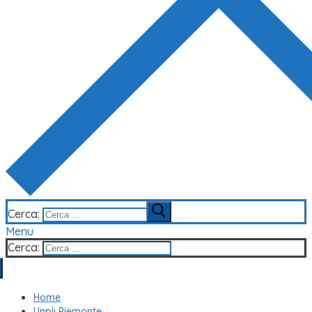
Cerca:
Menu
Cerca:
Home
Unpli Piemonte