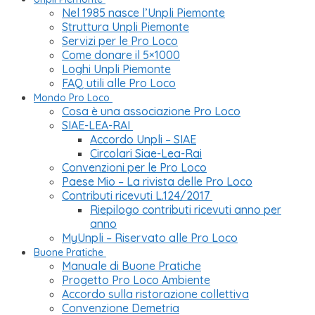
Nel 1985 nasce l’Unpli Piemonte
Struttura Unpli Piemonte
Servizi per le Pro Loco
Come donare il 5×1000
Loghi Unpli Piemonte
FAQ utili alle Pro Loco
Mondo Pro Loco
Cosa è una associazione Pro Loco
SIAE-LEA-RAI
Accordo Unpli – SIAE
Circolari Siae-Lea-Rai
Convenzioni per le Pro Loco
Paese Mio – La rivista delle Pro Loco
Contributi ricevuti L.124/2017
Riepilogo contributi ricevuti anno per
anno
MyUnpli – Riservato alle Pro Loco
Buone Pratiche
Manuale di Buone Pratiche
Progetto Pro Loco Ambiente
Accordo sulla ristorazione collettiva
Convenzione Demetria