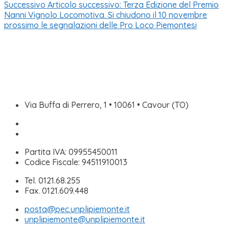
Successivo
Articolo successivo:
Terza Edizione del Premio
Nanni Vignolo Locomotiva. Si chiudono il 10 novembre
prossimo le segnalazioni delle Pro Loco Piemontesi
Via Buffa di Perrero, 1 • 10061 • Cavour (TO)
Partita IVA: 09955450011
Codice Fiscale: 94511910013
Tel. 0121.68.255
Fax. 0121.609.448
posta@pec.unplipiemonte.it
unplipiemonte@unplipiemonte.it