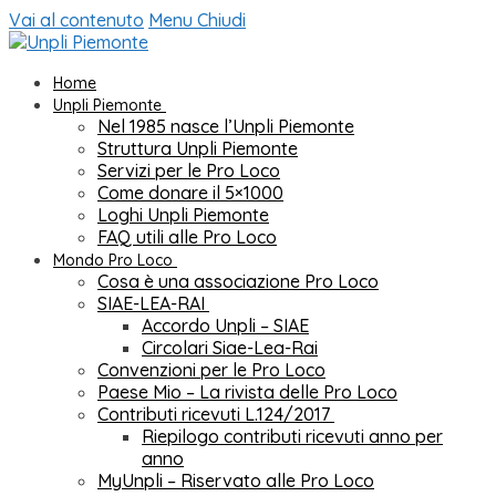
Vai al contenuto
Menu
Chiudi
Home
Unpli Piemonte
Nel 1985 nasce l’Unpli Piemonte
Struttura Unpli Piemonte
Servizi per le Pro Loco
Come donare il 5×1000
Loghi Unpli Piemonte
FAQ utili alle Pro Loco
Mondo Pro Loco
Cosa è una associazione Pro Loco
SIAE-LEA-RAI
Accordo Unpli – SIAE
Circolari Siae-Lea-Rai
Convenzioni per le Pro Loco
Paese Mio – La rivista delle Pro Loco
Contributi ricevuti L.124/2017
Riepilogo contributi ricevuti anno per
anno
MyUnpli – Riservato alle Pro Loco