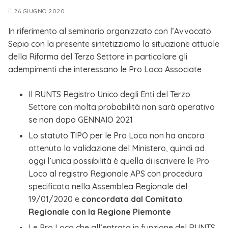
26 GIUGNO 2020
In riferimento al seminario organizzato con l’Avvocato
Sepio con la presente sintetizziamo la situazione attuale
della Riforma del Terzo Settore in particolare gli
adempimenti che interessano le Pro Loco Associate
Il RUNTS Registro Unico degli Enti del Terzo
Settore con molta probabilità non sarà operativo
se non dopo GENNAIO 2021
Lo statuto TIPO per le Pro Loco non ha ancora
ottenuto la validazione del Ministero, quindi ad
oggi l’unica possibilità è quella di iscrivere le Pro
Loco al registro Regionale APS con procedura
specificata nella Assemblea Regionale del
19/01/2020 e
concordata dal Comitato
Regionale con la Regione Piemonte
Le Pro Loco che all’entrata in funzione del RUNTS