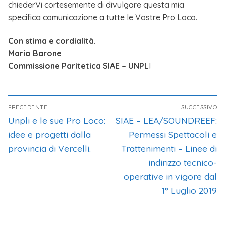
chiederVi cortesemente di divulgare questa mia
specifica comunicazione a tutte le Vostre Pro Loco.
Con stima e cordialità.
Mario Barone
Commissione Paritetica SIAE – UNPL
I
PRECEDENTE
SUCCESSIVO
Unpli e le sue Pro Loco:
SIAE – LEA/SOUNDREEF:
idee e progetti dalla
Permessi Spettacoli e
provincia di Vercelli.
Trattenimenti – Linee di
indirizzo tecnico-
operative in vigore dal
1° Luglio 2019