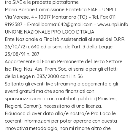
tra SIAE e le predette piattaforme.
Mario Barone Commissione Paritetica SIAE – UNPLI
Via Varese, 4 – 10017 Montanaro (TO) – Tel. Fax 011
9192387 – E-mail barma1642@gmail.com – www.unpli.info
UNIONE NAZIONALE PRO LOCO D’ITALIA
Ente Nazionale a Finalità Assistenziali ai sensi del D.P.R.
26/10/72 n. 640 ed ai sensi dell’art. 3 della Legge
25/08/91 n. 287
Appartenente al Forum Permanente del Terzo Settore
Isc. Reg. Naz. Ass. Prom. Soc. ai sensi e per gli effetti
della Legge n. 383/2000 con il n. 56
Soltanto gli eventi live streaming a pagamento o gli
eventi gratuiti ma che sono finanziati con
sponsorizzazioni o con contributi pubblici (Ministeri,
Regioni, Comuni), necessitano di una licenza.
Fiducioso di aver dato alla/e nostra/e Pro Loco le
coerenti informazioni per poter operare con questa
innovativa metodologia, non mi rimane altro che