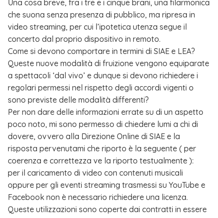
Una cosa breve, fra i tre e i cinque brani, una filarmonica
che suona senza presenza di pubblico, ma ripresa in
video streaming, per cui l’ipotetica utenza segue il
concerto dal proprio dispositivo in remoto.
Come si devono comportare in termini di SIAE e LEA?
Queste nuove modalità di fruizione vengono equiparate
a spettacoli ‘dal vivo’ e dunque si devono richiedere i
regolari permessi nel rispetto degli accordi vigenti o
sono previste delle modalità differenti?
Per non dare delle informazioni errate su di un aspetto
poco noto, mi sono permesso di chiedere lumi a chi di
dovere, ovvero alla Direzione Online di SIAE e la
risposta pervenutami che riporto è la seguente ( per
coerenza e correttezza ve la riporto testualmente ):
per il caricamento di video con contenuti musicali
oppure per gli eventi streaming trasmessi su YouTube e
Facebook non è necessario richiedere una licenza.
Queste utilizzazioni sono coperte dai contratti in essere