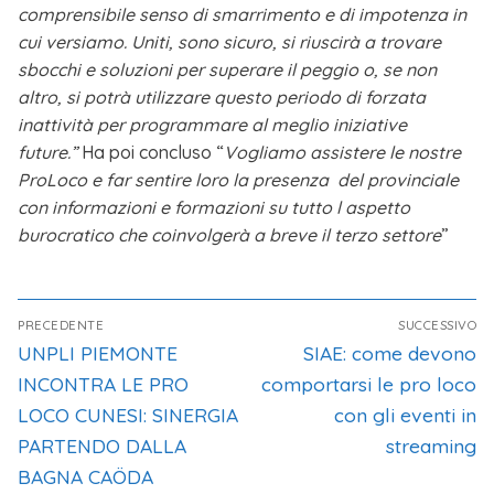
comprensibile senso di smarrimento e di impotenza in
cui versiamo. Uniti, sono sicuro, si riuscirà a trovare
sbocchi e soluzioni per superare il peggio o, se non
altro, si potrà utilizzare questo periodo di forzata
inattività per programmare al meglio iniziative
future.”
Ha poi concluso “
Vogliamo assistere le nostre
ProLoco e far sentire loro la presenza del provinciale
con informazioni e formazioni su tutto l aspetto
burocratico che coinvolgerà a breve il terzo settore
”
PRECEDENTE
SUCCESSIVO
UNPLI PIEMONTE
SIAE: come devono
INCONTRA LE PRO
comportarsi le pro loco
LOCO CUNESI: SINERGIA
con gli eventi in
PARTENDO DALLA
streaming
BAGNA CAÖDA