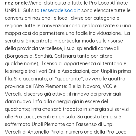
nazionale
.Viene distribuita a tutte le Pro Loco Affiliate
UNPLI. Sul sito
tesseradelsocio.it
sono elencate tutte le
convenzioni nazionali e locali divise per categoria e
regione. Tutte le convenzioni sono geolocalizzate su una
mappa così da permettere una facile individuazione. La
serata si è incentrata in particolar modo sulle risorse
della provincia vercellese, i suoi splendidi carnevali
(Borgosesia, Santhià, Gattinara tanto per citare
qualche nome), il senso di appartenenza al territorio e
le sinergie tra i vari Enti e Associazioni, con Unpli in prima
fila. Si è accennato, al “quadrante”, ovvero le quattro
province dell’Alto Piemonte: Biella. Novara, VCO e
Vercelli, discorso già attivo : il rinnovo dei provinciali
darà nuova linfa alla sinergia già in essere del
quadrante; linfa che sarà tradotta in sinergia sui servizi
alle Pro Loco, eventi e non solo. Su questo tema si è
soffermata Unpli Piemonte con l’assenso di Unpli
Vercelli di Antonello Pirola, numero uno della Pro Loco