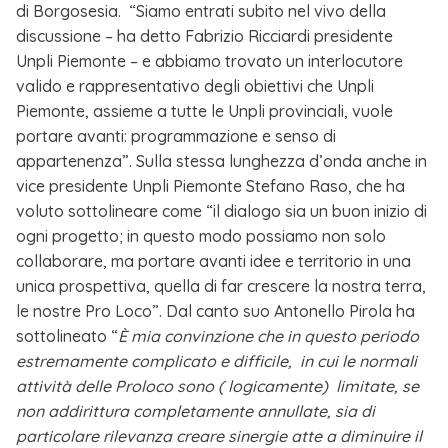
di Borgosesia. “Siamo entrati subito nel vivo della
discussione – ha detto Fabrizio Ricciardi presidente
Unpli Piemonte – e abbiamo trovato un interlocutore
valido e rappresentativo degli obiettivi che Unpli
Piemonte, assieme a tutte le Unpli provinciali, vuole
portare avanti: programmazione e senso di
appartenenza”. Sulla stessa lunghezza d’onda anche in
vice presidente Unpli Piemonte Stefano Raso, che ha
voluto sottolineare come “il dialogo sia un buon inizio di
ogni progetto; in questo modo possiamo non solo
collaborare, ma portare avanti idee e territorio in una
unica prospettiva, quella di far crescere la nostra terra,
le nostre Pro Loco”. Dal canto suo Antonello Pirola ha
sottolineato “
È mia convinzione che in questo periodo
estremamente complicato e difficile, in cui le normali
attività delle Proloco sono ( logicamente) limitate, se
non addirittura completamente annullate, sia di
particolare rilevanza creare sinergie atte a diminuire il