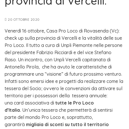
provincia di Vercelli.
20 OTTOBRE 2020
Venerdì 16 ottobre, Casa Pro Loco di Rovasenda (Vc):
check up sulla provincia di Vercelli e la vitalità delle sue
Pro Loco. Il tutto a cura di Unpli Piemonte nelle persone
del presidente Fabrizio Ricciardi e del vice Stefano
Raso. Un incontro, con Unpli Vercelli capitanata di
Antonello Pirola, che ha avuto le caratteristiche di
programmare una “visione” di futuro prossimo venturo.
Infatti sono emersi idee e progetti da realizzare come la
tessera del Socio; ovvero le convenzioni da attivare sul
territorio per i possessori della tessera annuale:
una card associativa di
tutte le Pro Loco
d’Italia.
Un’unica tessera che permetterà di sentirsi
parte del mondo Pro Loco e, soprattutto,
garantirà
migliaia di sconti su tutto il territorio