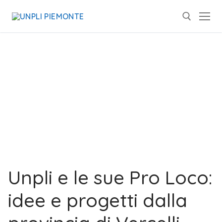
Unpli e le sue Pro Loco:
idee e progetti dalla