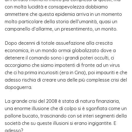
con molta lucidità e consapevolezza dobbiamo
ammettere che questa epidemia arriva in un momento
molto particolare della storia dell’umanità, quasi un
campanello d’allarme, un presentimento, un monito.
Dopo decenni di totale assuefazione alla crescita
economica, in un mondo ormai globalizzato dove a
detenere il comando sono i grandi poteri occulti, ci
accorgiamo che siamo impotenti di fronte ad un virus
che ci ha prima incuriositi (era in Cina), poi impauriti e che
adesso rischia di creare una delle più complesse crisi del
dopoguerra.
La grande crisi del 2008 è stata di natura finanziaria,
una enorme illusione che di colpo si è sgonfiata come un
pallone bucato, trascinando con sé interi segmenti della
società che su queste illusioni si erano ingigantite. E
adesso?