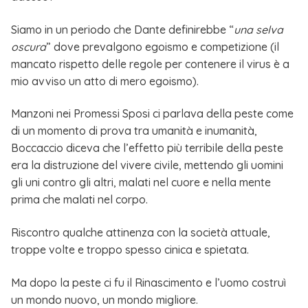
Siamo in un periodo che Dante definirebbe “
una selva
oscura
” dove prevalgono egoismo e competizione (il
mancato rispetto delle regole per contenere il virus è a
mio avviso un atto di mero egoismo).
Manzoni nei Promessi Sposi ci parlava della peste come
di un momento di prova tra umanità e inumanità,
Boccaccio diceva che l’effetto più terribile della peste
era la distruzione del vivere civile, mettendo gli uomini
gli uni contro gli altri, malati nel cuore e nella mente
prima che malati nel corpo.
Riscontro qualche attinenza con la società attuale,
troppe volte e troppo spesso cinica e spietata.
Ma dopo la peste ci fu il Rinascimento e l’uomo costruì
un mondo nuovo, un mondo migliore.