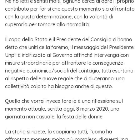
Ne ho letti e sentiti molti, ognuno cerca di dare il proprio
contributo per far sì che questo momento sia affrontato
con la giusta determinazione, con la volontà di
superarlo per tornare alla normalità.
Il capo dello Stato e il Presidente del Consiglio ci hanno
detto che uniti ce la faremo, il messaggio del Presidente
Unpli è indirizzato al Governo affinché intervenga con
misure straordinarie per affrontare le conseguenze
negative economico/sociali del contagio, tutti esortano
al rispetto delle nuove regole che ci aiuteranno: una
collettività colpita ha bisogno anche di questo.
Quello che vorrei invece fare io è una riflessione sul
momento attuale, scritta oggi, 8 marzo 2020, una
giornata non casuale: la festa delle donne.
La storia si ripete, lo sappiamo tutti, l’uomo ha
affrontato momenti molto più complessi di questi; ma