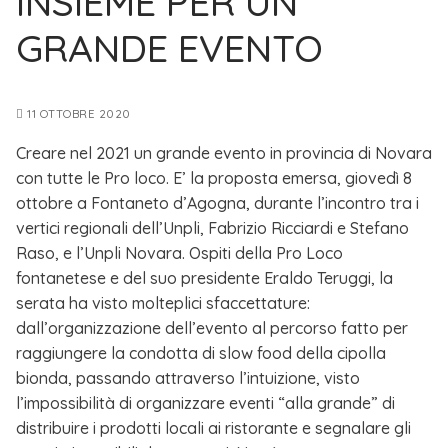
INSIEME PER UN
GRANDE EVENTO
11 OTTOBRE 2020
Creare nel 2021 un grande evento in provincia di Novara
con tutte le Pro loco. E’ la proposta emersa, giovedì 8
ottobre a Fontaneto d’Agogna, durante l’incontro tra i
vertici regionali dell’Unpli, Fabrizio Ricciardi e Stefano
Raso, e l’Unpli Novara. Ospiti della Pro Loco
fontanetese e del suo presidente Eraldo Teruggi, la
serata ha visto molteplici sfaccettature:
dall’organizzazione dell’evento al percorso fatto per
raggiungere la condotta di slow food della cipolla
bionda, passando attraverso l’intuizione, visto
l’impossibilità di organizzare eventi “alla grande” di
distribuire i prodotti locali ai ristorante e segnalare gli