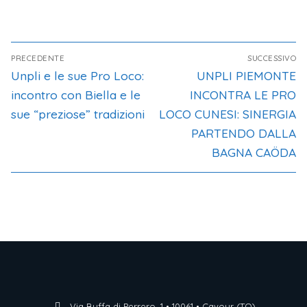
PRECEDENTE
SUCCESSIVO
Unpli e le sue Pro Loco:
UNPLI PIEMONTE
incontro con Biella e le
INCONTRA LE PRO
sue “preziose” tradizioni
LOCO CUNESI: SINERGIA
PARTENDO DALLA
BAGNA CAÖDA
Via Buffa di Perrero, 1 • 10061 • Cavour (TO)